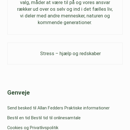
valg, måder at være til på og vores ansvar
rækker ud over os selv og ind i det fælles liv,
vi deler med andre mennesker, naturen og
kommende generationer.
Previous Post:
Stress – hjælp og redskaber
Sidebar
Genveje
Send besked til Allan Fedders
Praktiske informationer
Bestil en tid
Bestil tid til onlinesamtale
Cookies og Privatlivspolitik