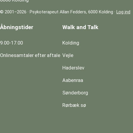
© 2001–2026 · Psykoterapeut Allan Fedders, 6000 Kolding ·
Log ind
Åbningstider
Walk and Talk
9.00-17.00
Kolding
Onlinesamtaler efter aftale
Vejle
Haderslev
Aabenraa
Sønderborg
Rørbæk sø