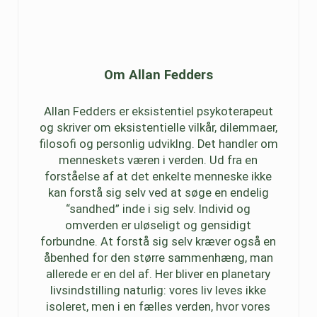
Om
Allan Fedders
Allan Fedders er eksistentiel psykoterapeut
og skriver om eksistentielle vilkår, dilemmaer,
filosofi og personlig udviklng. Det handler om
menneskets væren i verden. Ud fra en
forståelse af at det enkelte menneske ikke
kan forstå sig selv ved at søge en endelig
“sandhed” inde i sig selv. Individ og
omverden er uløseligt og gensidigt
forbundne. At forstå sig selv kræver også en
åbenhed for den større sammenhæng, man
allerede er en del af. Her bliver en planetary
livsindstilling naturlig: vores liv leves ikke
isoleret, men i en fælles verden, hvor vores