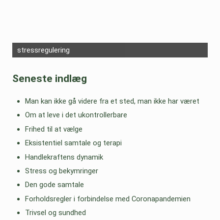
stressregulering
Seneste indlæg
Man kan ikke gå videre fra et sted, man ikke har været
Om at leve i det ukontrollerbare
Frihed til at vælge
Eksistentiel samtale og terapi
Handlekraftens dynamik
Stress og bekymringer
Den gode samtale
Forholdsregler i forbindelse med Coronapandemien
Trivsel og sundhed