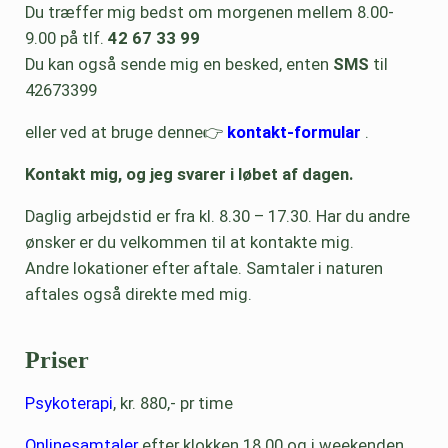
Du træffer mig bedst om morgenen mellem 8.00-
9.00 på tlf.
42 67 33 99
Du kan også sende mig en besked, enten
SMS
til
42673399
eller ved at bruge denne👉
kontakt-formular
.
Kontakt mig, og jeg svarer i løbet af dagen.
Daglig arbejdstid er fra kl. 8.30 – 17.30. Har du andre
ønsker er du velkommen til at kontakte mig.
Andre lokationer efter aftale. Samtaler i naturen
aftales også direkte med mig.
Priser
Psykoterapi
, kr. 880,- pr time
Onlinesamtaler
efter klokken 18.00 og i weekenden,