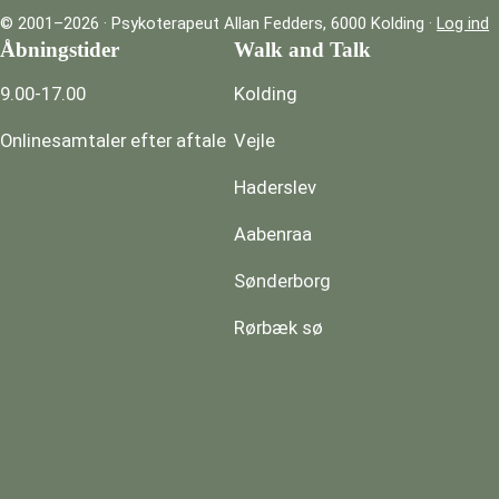
© 2001–2026 · Psykoterapeut Allan Fedders, 6000 Kolding ·
Log ind
Åbningstider
Walk and Talk
9.00-17.00
Kolding
Onlinesamtaler efter aftale
Vejle
Haderslev
Aabenraa
Sønderborg
Rørbæk sø