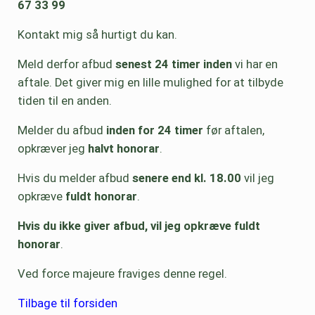
67 33 99
Kontakt mig så hurtigt du kan.
Meld derfor afbud
senest 24 timer inden
vi har en
aftale. Det giver mig en lille mulighed for at tilbyde
tiden til en anden.
Melder du afbud
inden for 24 timer
før aftalen,
opkræver jeg
halvt honorar
.
Hvis du melder afbud
senere end kl. 18.00
vil jeg
opkræve
fuldt honorar
.
Hvis du ikke giver afbud, vil jeg opkræve fuldt
honorar
.
Ved force majeure fraviges denne regel.
Tilbage til forsiden