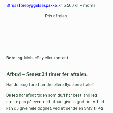
Stressforebyggelsespakke
, kr. 5.500 kr. + moms
Pris aftales.
Betaling
: MobilePay eller kontant.
Afbud – Senest 24 timer før aftalen.
Har du brug for at ændre eller aflyse en aftale?
Da jeg har afsat tiden som du/I har bestilt vil jeg
sætte pris på eventuelt afbud gives i god tid. Afbud
kan du give hele døgnet, ved at sende en SMS til
42