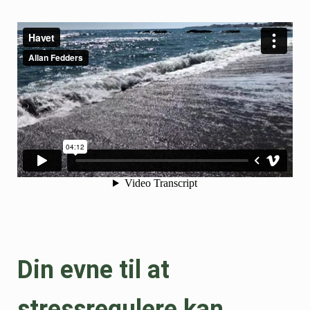
Din evne til at
stressregulere kan