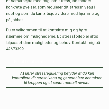
Et samarbejde med mig, om stress, indeholder
konkrete øvelser, som regulerer dit stressniveau i
nuet og som du kan arbejde videre med hjemme og
på jobbet.
Du er velkommen til at kontakte mig og høre
nærmere om mulighederne. Et stressforløb er altid
tilpasset dine muligheder og behov. Kontakt mig på
42673399
Bestil tid til samtale her
At lærer stressregulering betyder at du kan
kontrollere dit stresniveau og genetablere kontakten
til kroppen og et sundt mentalt niveau.