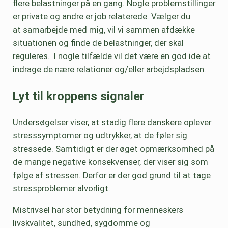
flere belastninger på en gang. Nogle problemstillinger
er private og andre er job relaterede. Vælger du
at samarbejde med mig, vil vi sammen afdække
situationen og finde de belastninger, der skal
reguleres. I nogle tilfælde vil det være en god ide at
indrage de nære relationer og/eller arbejdspladsen.
Lyt til kroppens signaler
Undersøgelser viser, at stadig flere danskere oplever
stresssymptomer og udtrykker, at de føler sig
stressede. Samtidigt er der øget opmærksomhed på
de mange negative konsekvenser, der viser sig som
følge af stressen. Derfor er der god grund til at tage
stressproblemer alvorligt.
Mistrivsel har stor betydning for menneskers
livskvalitet, sundhed, sygdomme og