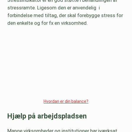
Stressindikator er en god støtte i behandlingen af
stressramte. Ligesom den er anvendelig i
forbindelse med tiltag, der skal forebygge stress for
den enkelte og for fx en virksomhed.
Hvordan er din balance?
Hjælp på arbejdspladsen
Mange virksomheder og institutioner har iværksat