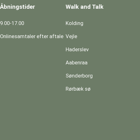
Åbningstider
Walk and Talk
9.00-17.00
Kolding
Onlinesamtaler efter aftale
Vejle
Haderslev
Aabenraa
Sønderborg
Rørbæk sø