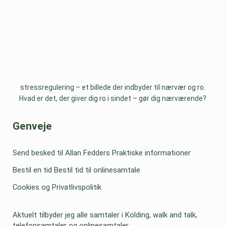
stressregulering – et billede der indbyder til nærvær og ro.
Hvad er det, der giver dig ro i sindet – gør dig nærværende?
Sidebar
Genveje
Send besked til Allan Fedders
Praktiske informationer
Bestil en tid
Bestil tid til onlinesamtale
Cookies og Privatlivspolitik
Aktuelt tilbyder jeg alle samtaler i Kolding, walk and talk,
telefonsamtaler og onlinesamtaler.