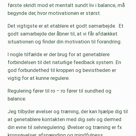
første skridt mod et mentalt sundt liv i balance, må
begynde der, hvor motivationen er størst.
Det vigtigste er at etablere et godt samarbejde. Et
godt samarbejde der åbner til, at vi får afdækket
situationen og finder din motivation til forandring.
I nogle tilfælde er der brug for at genetablere
forbindelsen til det naturlige feedback system. En
god forbundethed til kroppen og bevistheden er
vigtig for at kunne regulere.
Regulering fører til ro – ro fører til sundhed og
balance.
Jeg tilbyder øvelser og træning, der kan hjælpe dig til
at genetablere kontakten med dig selv og dermed
din evne til selvregulering. Øvelser og træning er fx
kropsøvelser, afspænding og mindfulness.