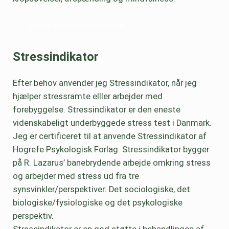
Bestil samtale og se priser
Stressindikator
Efter behov anvender jeg Stressindikator, når jeg
hjælper stressramte elller arbejder med
forebyggelse. Stressindikator er den eneste
videnskabeligt underbyggede stress test i Danmark.
Jeg er certificeret til at anvende Stressindikator af
Hogrefe Psykologisk Forlag. Stressindikator bygger
på R. Lazarus’ banebrydende arbejde omkring stress
og arbejder med stress ud fra tre
synsvinkler/perspektiver: Det sociologiske, det
biologiske/fysiologiske og det psykologiske
perspektiv.