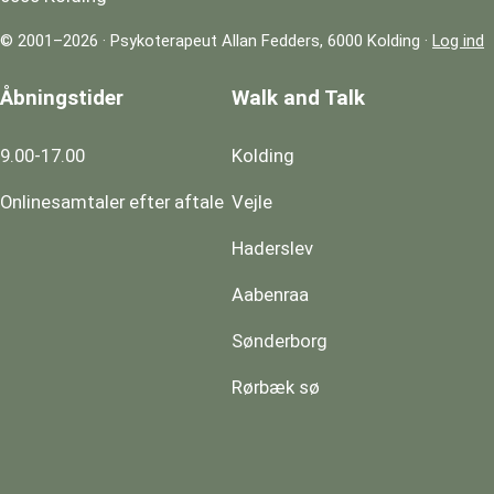
© 2001–2026 · Psykoterapeut Allan Fedders, 6000 Kolding ·
Log ind
Åbningstider
Walk and Talk
9.00-17.00
Kolding
Onlinesamtaler efter aftale
Vejle
Haderslev
Aabenraa
Sønderborg
Rørbæk sø