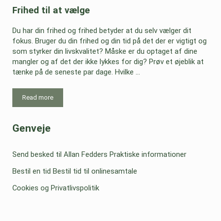
Frihed til at vælge
Du har din frihed og frihed betyder at du selv vælger dit
fokus. Bruger du din frihed og din tid på det der er vigtigt og
som styrker din livskvalitet? Måske er du optaget af dine
mangler og af det der ikke lykkes for dig? Prøv et øjeblik at
tænke på de seneste par dage. Hvilke …
Read more
Frihed til at vælge
Sidebar
Genveje
Send besked til Allan Fedders
Praktiske informationer
Bestil en tid
Bestil tid til onlinesamtale
Cookies og Privatlivspolitik