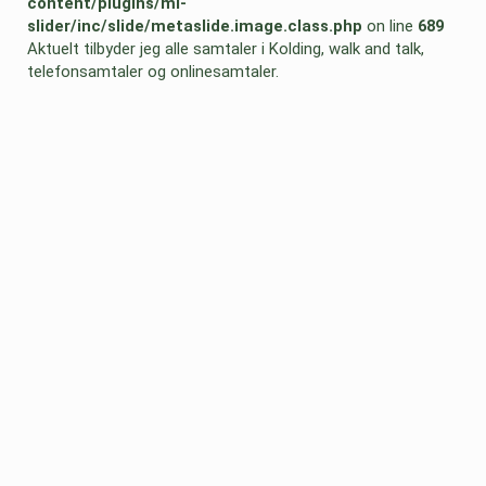
content/plugins/ml-
slider/inc/slide/metaslide.image.class.php
on line
689
Aktuelt tilbyder jeg alle samtaler i Kolding, walk and talk,
telefonsamtaler og onlinesamtaler.