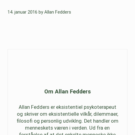
14. januar 2016
by
Allan Fedders
Om
Allan Fedders
Allan Fedders er eksistentiel psykoterapeut
og skriver om eksistentielle vilkår, dilemmaer,
filosofi og personlig udviklng. Det handler om
menneskets væren i verden. Ud fra en
forståelse af at det enkelte menneske ikke