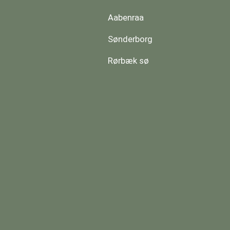
Aabenraa
Sønderborg
Rørbæk sø