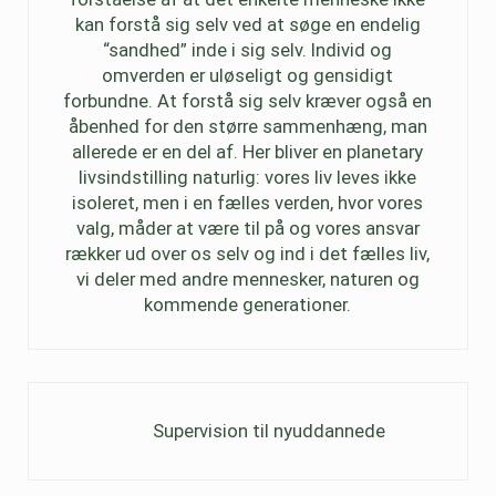
kan forstå sig selv ved at søge en endelig
“sandhed” inde i sig selv. Individ og
omverden er uløseligt og gensidigt
forbundne. At forstå sig selv kræver også en
åbenhed for den større sammenhæng, man
allerede er en del af. Her bliver en planetary
livsindstilling naturlig: vores liv leves ikke
isoleret, men i en fælles verden, hvor vores
valg, måder at være til på og vores ansvar
rækker ud over os selv og ind i det fælles liv,
vi deler med andre mennesker, naturen og
kommende generationer.
Previous Post:
Supervision til nyuddannede