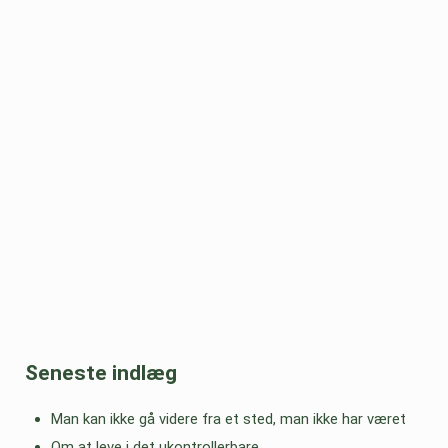
Seneste indlæg
Man kan ikke gå videre fra et sted, man ikke har været
Om at leve i det ukontrollerbare