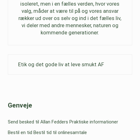
isoleret, men i en fælles verden, hvor vores
valg, måder at være til på og vores ansvar
rækker ud over os selv og ind i det fælles liv,
vi deler med andre mennesker, naturen og
kommende generationer.
Previous Post:
Etik og det gode liv at leve smukt AF
Sidebar
Genveje
Send besked til Allan Fedders
Praktiske informationer
Bestil en tid
Bestil tid til onlinesamtale