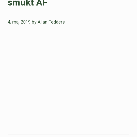
smukt AF
4. maj 2019
by
Allan Fedders