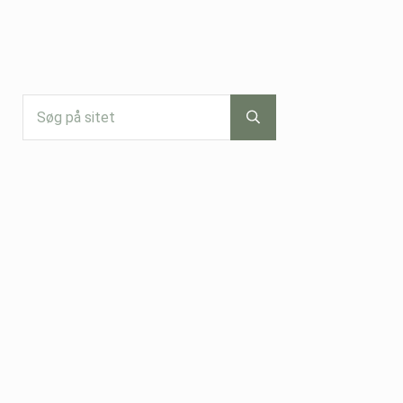
Søg på sitet
Submit search