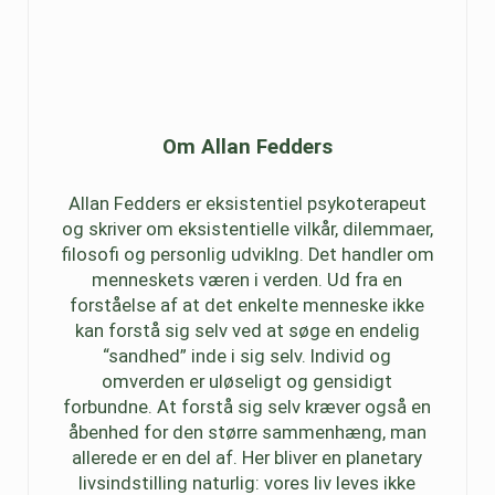
Om
Allan Fedders
Allan Fedders er eksistentiel psykoterapeut
og skriver om eksistentielle vilkår, dilemmaer,
filosofi og personlig udviklng. Det handler om
menneskets væren i verden. Ud fra en
forståelse af at det enkelte menneske ikke
kan forstå sig selv ved at søge en endelig
“sandhed” inde i sig selv. Individ og
omverden er uløseligt og gensidigt
forbundne. At forstå sig selv kræver også en
åbenhed for den større sammenhæng, man
allerede er en del af. Her bliver en planetary
livsindstilling naturlig: vores liv leves ikke