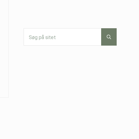
Søg på sitet
Submit search