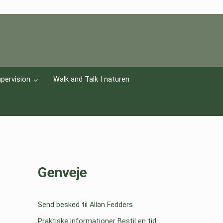
pervision
Walk and Talk I naturen
Sidebar
Genveje
Send besked til Allan Fedders
Praktiske informationer
Bestil en tid