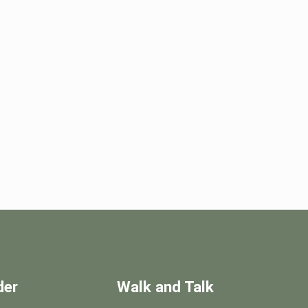
der
Walk and Talk