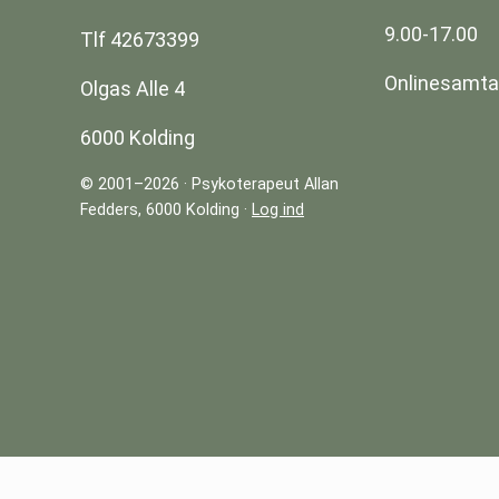
9.00-17.00
Tlf 42673399
Onlinesamtal
Olgas Alle 4
6000 Kolding
© 2001–2026 · Psykoterapeut Allan
Fedders, 6000 Kolding ·
Log ind