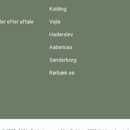
Kolding
er efter aftale
Vejle
Haderslev
Aabenraa
Sønderborg
Rørbæk sø